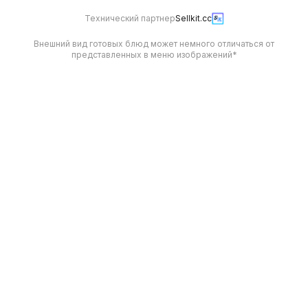
Технический партнер
Sellkit.cc
Внешний вид готовых блюд может немного отличаться от
представленных в меню изображений*