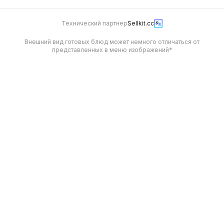
Технический партнер
Sellkit.cc
Внешний вид готовых блюд может немного отличаться от
представленных в меню изображений*