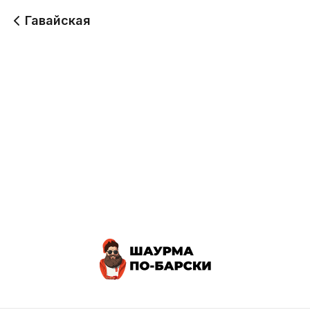
Гавайская
Гавайская Мини
Гавайская Стандарт
230 г
400 г
230
330
Гавайская Дабл
530 г
500