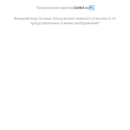
Технический партнер
Sellkit.cc
Внешний вид готовых блюд может немного отличаться от
представленных в меню изображений*