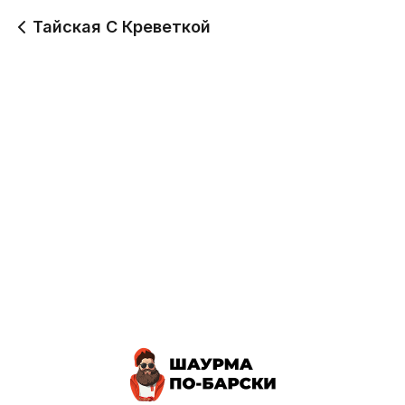
Тайская С Креветкой
Тайская с Креветкой
Тайская с Креветкой
Мини
Стандарт
272 г
399 г
250
380
Тайская с Креветкой
Дабл
491 г
570