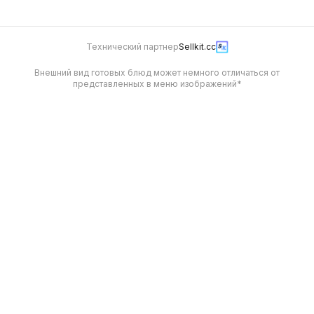
Технический партнер
Sellkit.cc
Внешний вид готовых блюд может немного отличаться от
представленных в меню изображений*