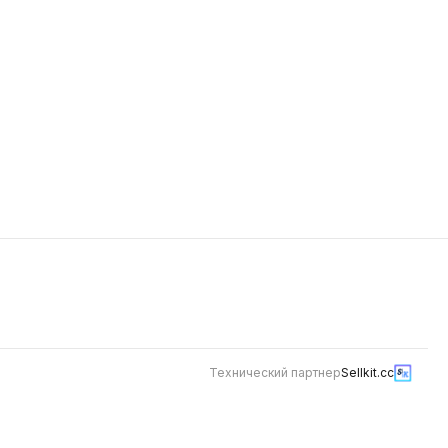
NEW
Технический партнер
Sellkit.cc